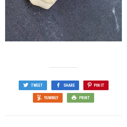
TWEET
SHARE
PIN IT
YUMMLY
PRINT