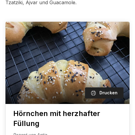
Tzatziki, Ajvar und Guacamole.
Drucken
Hörnchen mit herzhafter
Füllung
Rezept von Antje