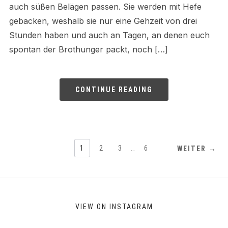
auch süßen Belägen passen. Sie werden mit Hefe
gebacken, weshalb sie nur eine Gehzeit von drei
Stunden haben und auch an Tagen, an denen euch
spontan der Brothunger packt, noch […]
CONTINUE READING
1
2
3
…
6
WEITER →
VIEW ON INSTAGRAM