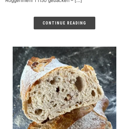
Roggenmehl T1150 gebacken – […]
CONTINUE READING