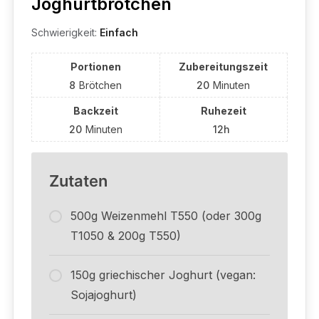
Joghurtbrötchen
Schwierigkeit:
Einfach
Portionen
Zubereitungszeit
8
Brötchen
20
Minuten
Backzeit
Ruhezeit
20
Minuten
12h
Zutaten
500g Weizenmehl T550 (oder 300g
T1050 & 200g T550)
150g griechischer Joghurt (vegan:
Sojajoghurt)