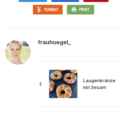
YUMMLY
PRINT
frauhuegel_
Laugenkränze
mit Sesam