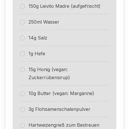
150g Lievito Madre (aufgefrischt)
250ml Wasser
14g Salz
1g Hefe
15g Honig (vegan:
Zuckerrübensirup)
10g Butter (vegan: Margarine)
3g Flohsamenschalenpulver
Hartweizengrieß zum Bestreuen