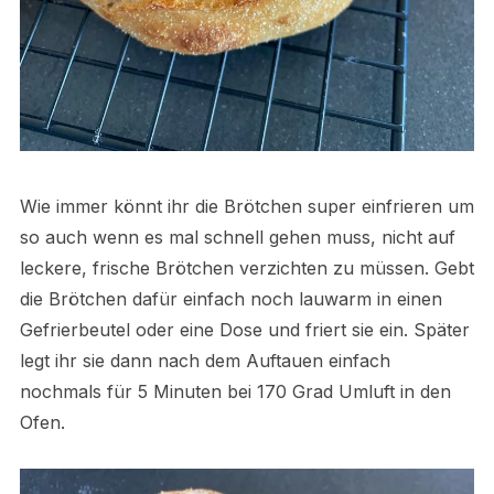
Wie immer könnt ihr die Brötchen super einfrieren um
so auch wenn es mal schnell gehen muss, nicht auf
leckere, frische Brötchen verzichten zu müssen. Gebt
die Brötchen dafür einfach noch lauwarm in einen
Gefrierbeutel oder eine Dose und friert sie ein. Später
legt ihr sie dann nach dem Auftauen einfach
nochmals für 5 Minuten bei 170 Grad Umluft in den
Ofen.