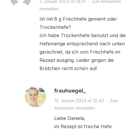
7. Januar 2023 at 14:51
·
Zum Antworten
anmelden
Ist mit 8 g Frischhefe gemeint oder
Trockenhefe?
Ich habe Trockenhefe benutzt und die
Hefemenge entsprechend nach unten
gerechnet, da ich von Frischhefe im
Rezept ausging. Leider gingen die
Brötchen nicht schön auf.
frauhuegel_
15. Januar 2023 at 12:43
·
Zum
Antworten anmelden
Liebe Daniela,
im Rezept ist frische Hefe