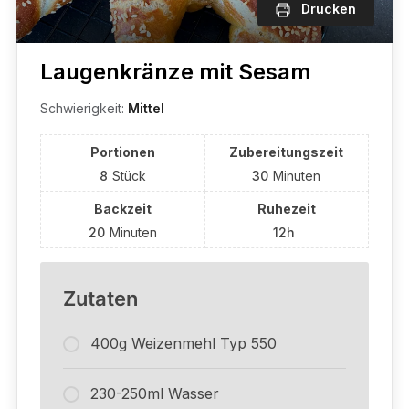
Drucken
Laugenkränze mit Sesam
Schwierigkeit:
Mittel
Portionen
Zubereitungszeit
8
Stück
30
Minuten
Backzeit
Ruhezeit
20
Minuten
12h
Zutaten
400g Weizenmehl Typ 550
230-250ml Wasser