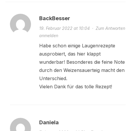
BackBesser
19. Februar 2022 at 10:04
·
Zum Antworten
anmelden
Habe schon einige Laugenrezepte
ausprobiert, das hier klappt
wunderbar! Besonderes die feine Note
durch den Weizensauerteig macht den
Unterschied.
Vielen Dank für das tolle Rezept!
Daniela