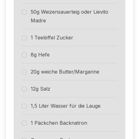
50g Weizensauerteig oder Lievito
Madre
1 Teelöffel Zucker
8g Hefe
20g weiche Butter/Margarine
12g Salz
1,5 Liter Wasser für die Lauge
1 Päckchen Backnatron