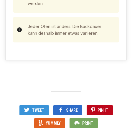
werden.
Jeder Ofen ist anders. Die Backdauer
kann deshalb immer etwas variieren.
TWEET
SHARE
PIN IT
YUMMLY
PRINT