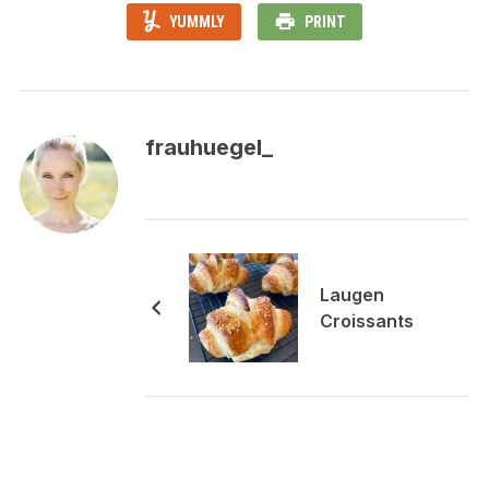
YUMMLY
PRINT
frauhuegel_
Laugen
Croissants