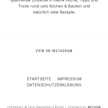
Tricks rund ums Kochen & Backen und
natürlich viele Rezepte.
VIEW ON INSTAGRAM
STARTSEITE
IMPRESSUM
DATENSCHUTZERKLÄRUNG
COPYRIGHT © 2026 FRAUHÜGELS KÜCHE
— DESIGNED BY
WPZOOM