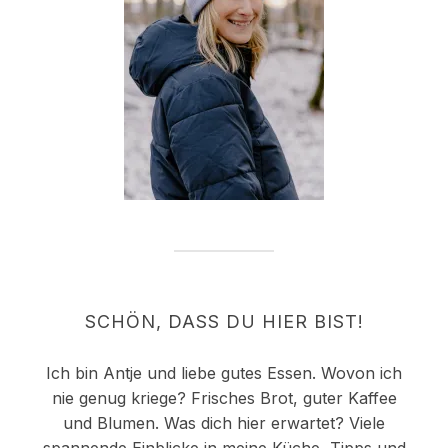
SCHÖN, DASS DU HIER BIST!
Ich bin Antje und liebe gutes Essen. Wovon ich
nie genug kriege? Frisches Brot, guter Kaffee
und Blumen. Was dich hier erwartet? Viele
spannende Einblicke in meine Küche, Tipps und