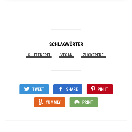
SCHLAGWÖRTER
GLUTENFREI
VEGAN
ZUCKERFREI
TWEET
SHARE
PIN IT
YUMMLY
PRINT