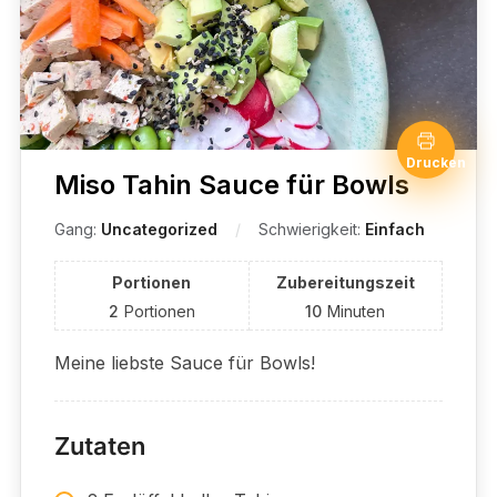
Drucken
Miso Tahin Sauce für Bowls
Gang:
Uncategorized
Schwierigkeit:
Einfach
Portionen
Zubereitungszeit
2
Portionen
10
Minuten
Meine liebste Sauce für Bowls!
Zutaten