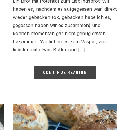
Ein Brot mit Potential zum Lieblingsbrot! Wir
haben es, nachdem es aufgegessen war, direkt
wieder gebacken (ok, gebacken habe ich es,
gegessen haben wir es zusammen) und
können momentan gar nicht genug davon
bekommen. Wir lieben es zum Vesper, am
liebsten mit etwas Butter und […]
CONTINUE READING