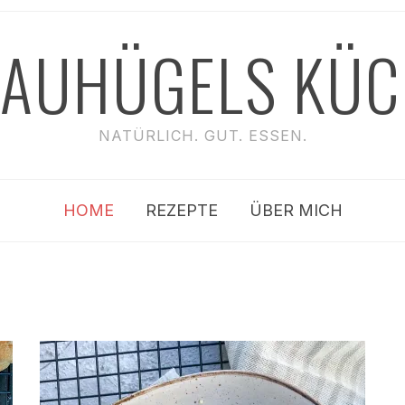
RAUHÜGELS KÜC
NATÜRLICH. GUT. ESSEN.
HOME
REZEPTE
ÜBER MICH