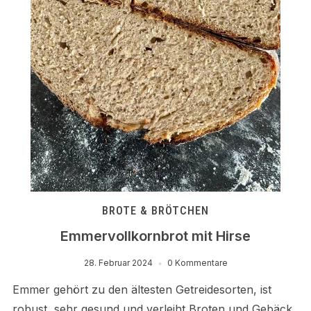
BROTE & BRÖTCHEN
Emmervollkornbrot mit Hirse
28. Februar 2024
0 Kommentare
Emmer gehört zu den ältesten Getreidesorten, ist
robust, sehr gesund und verleiht Broten und Gebäck