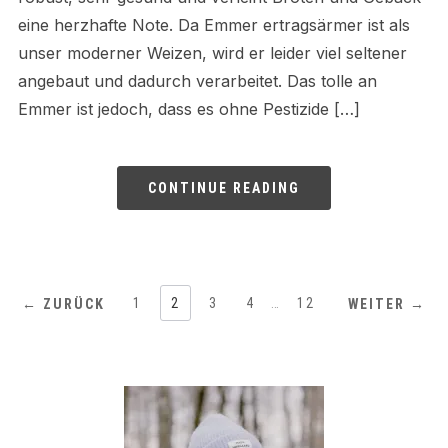
eine herzhafte Note. Da Emmer ertragsärmer ist als
unser moderner Weizen, wird er leider viel seltener
angebaut und dadurch verarbeitet. Das tolle an
Emmer ist jedoch, dass es ohne Pestizide […]
CONTINUE READING
1
2
3
4
…
12
← ZURÜCK
WEITER →